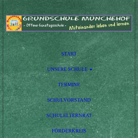
START
UNSERE SCHULE
TERMINE
SCHULVORSTAND
SCHULELTERNRAT
FÖRDERKREIS